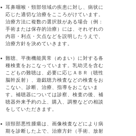
耳鼻咽喉・頸部領域の疾患に対し、病状に
応じた適切な治療をこころがけています。
治療方法に複数の選択肢がある場合（例：
手術または保存的治療）には、それぞれの
内容・利点・欠点などを説明したうえで、
治療方針を決めていきます。
難聴、平衡機能異常（めまい）に対する各
種検査をおこなっています。乳幼児を含む
こどもの難聴は、必要に応じＡＢＲ（聴性
脳幹反射）、遊戯聴力検査などの検査をお
こない、診断、治療、指導をおこないま
す。補聴器については診察、検査の後、補
聴器外来予約の上、購入、調整などの相談
をしていただきます。
頭頸部悪性腫瘍は、画像検査などにより病
期を診断した上で、治療方針（手術、放射