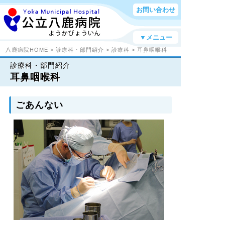
お問い合わせ
▼メニュー
八鹿病院HOME
>
診療科・部門紹介
>
診療科
> 耳鼻咽喉科
診療科・部門紹介
耳鼻咽喉科
ごあんない