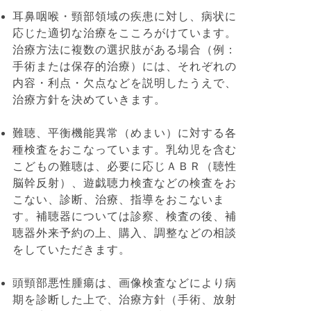
耳鼻咽喉・頸部領域の疾患に対し、病状に
応じた適切な治療をこころがけています。
治療方法に複数の選択肢がある場合（例：
手術または保存的治療）には、それぞれの
内容・利点・欠点などを説明したうえで、
治療方針を決めていきます。
難聴、平衡機能異常（めまい）に対する各
種検査をおこなっています。乳幼児を含む
こどもの難聴は、必要に応じＡＢＲ（聴性
脳幹反射）、遊戯聴力検査などの検査をお
こない、診断、治療、指導をおこないま
す。補聴器については診察、検査の後、補
聴器外来予約の上、購入、調整などの相談
をしていただきます。
頭頸部悪性腫瘍は、画像検査などにより病
期を診断した上で、治療方針（手術、放射