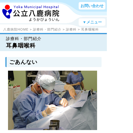
お問い合わせ
▼メニュー
八鹿病院HOME
>
診療科・部門紹介
>
診療科
> 耳鼻咽喉科
診療科・部門紹介
耳鼻咽喉科
ごあんない