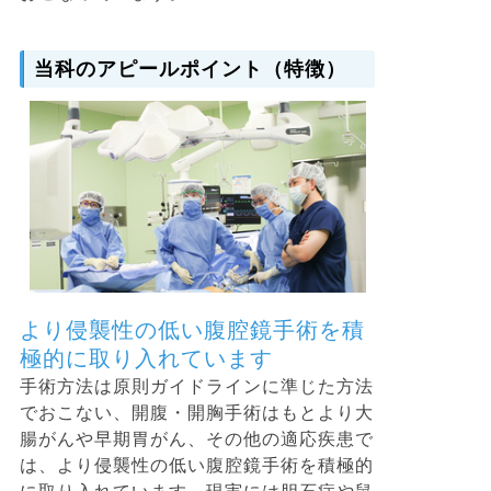
当科のアピールポイント（特徴）
より侵襲性の低い腹腔鏡手術を積
極的に取り入れています
手術方法は原則ガイドラインに準じた方法
でおこない、開腹・開胸手術はもとより大
腸がんや早期胃がん、その他の適応疾患で
は、より侵襲性の低い腹腔鏡手術を積極的