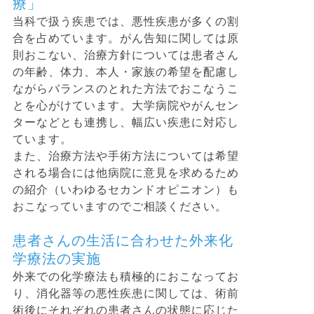
療」
当科で扱う疾患では、悪性疾患が多くの割
合を占めています。がん告知に関しては原
則おこない、治療方針については患者さん
の年齢、体力、本人・家族の希望を配慮し
ながらバランスのとれた方法でおこなうこ
とを心がけています。大学病院やがんセン
ターなどとも連携し、幅広い疾患に対応し
ています。
また、治療方法や手術方法については希望
される場合には他病院に意見を求めるため
の紹介（いわゆるセカンドオピニオン）も
おこなっていますのでご相談ください。
患者さんの生活に合わせた外来化
学療法の実施
外来での化学療法も積極的におこなってお
り、消化器等の悪性疾患に関しては、術前
術後にそれぞれの患者さんの状態に応じた