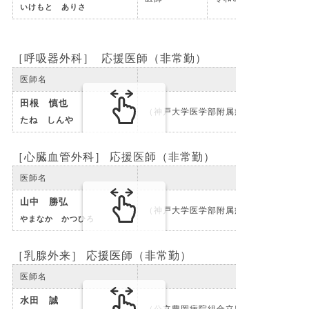
いけもと ありさ
［呼吸器外科］ 応援医師（非常勤）
医師名
田根 慎也
（神戸大学医学部附属病院）
たね しんや
［心臓血管外科］ 応援医師（非常勤）
医師名
山中 勝弘
（神戸大学医学部附属病院
やまなか かつひろ
［乳腺外来］ 応援医師（非常勤）
医師名
水田 誠