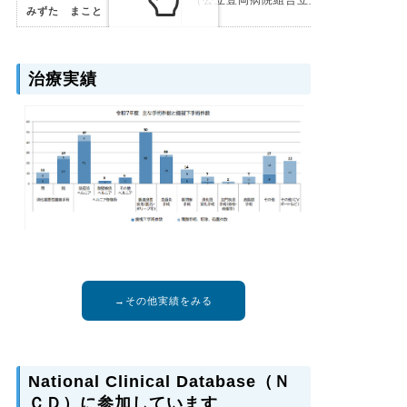
（公立豊岡病院組合立豊岡病院
みずた まこと
治療実績
→その他実績をみる
National Clinical Database（Ｎ
ＣＤ）に参加しています