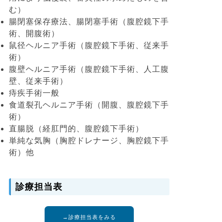
む）
腸閉塞保存療法、腸閉塞手術（腹腔鏡下手
術、開腹術）
鼠径ヘルニア手術（腹腔鏡下手術、従来手
術）
腹壁ヘルニア手術（腹腔鏡下手術、人工腹
壁、従来手術）
痔疾手術一般
食道裂孔ヘルニア手術（開腹、腹腔鏡下手
術）
直腸脱（経肛門的、腹腔鏡下手術）
単純な気胸（胸腔ドレナージ、胸腔鏡下手
術）他
診療担当表
→診療担当表をみる